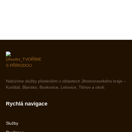
Nabízíme služby především v oblastech Jihomoravského kraje –
Kunštát, Blansko, Boskovice, Letovice, Tišnov a okolí.
Rychlá navigace
Služby