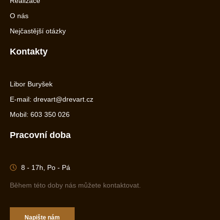
Realizace
O nás
Nejčastější otázky
Kontakty
Libor Buryšek
E-mail: drevart@drevart.cz
Mobil: 603 350 026
Pracovní doba
8 - 17h, Po - Pá
Během této doby nás můžete kontaktovat.
Napište nám