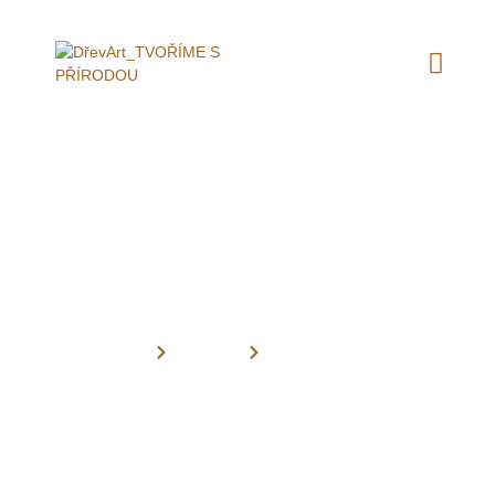
Detail realizace
Úvod
Realizace
Detail realizace