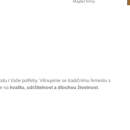
Majitel firmy
rodu i Vaše potřeby. Věnujeme se tradičnímu řemeslu s
se na
kvalitu, udržitelnost a dlouhou životnost
.