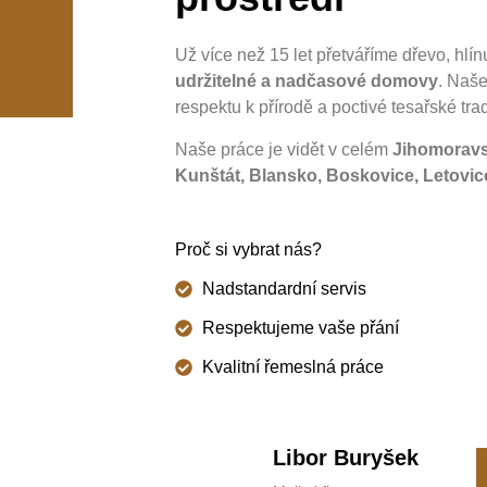
Už více než 15 let přetváříme dřevo, hlín
udržitelné a nadčasové domovy
. Naše
respektu k přírodě a poctivé tesařské trad
Naše práce je vidět v celém
Jihomoravs
Kunštát, Blansko, Boskovice, Letovic
Proč si vybrat nás?
Nadstandardní servis
Respektujeme vaše přání
Kvalitní řemeslná práce
Libor Buryšek