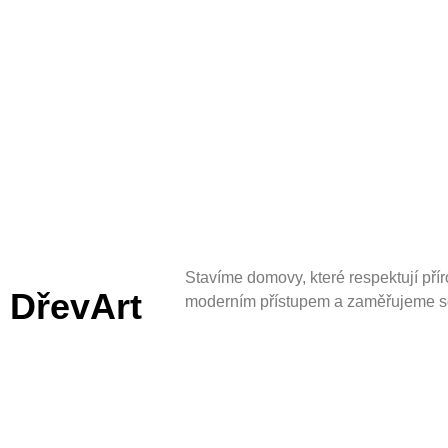
Stavíme domovy, které respektují pří
DřevArt
moderním přístupem a zaměřujeme 