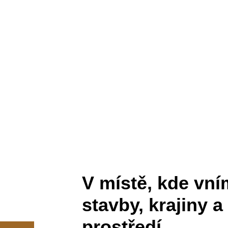
V místě, kde vn
stavby, krajiny 
prostředí